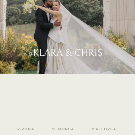
KLARA & CHRIS
GIRONA
MENORCA
MALLORCA