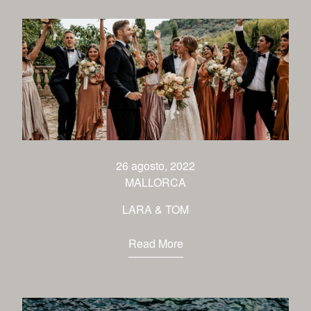
26 agosto, 2022
MALLORCA
LARA & TOM
Read More