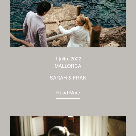
1 julio, 2022
MALLORCA
SARAH & FRAN
Read More