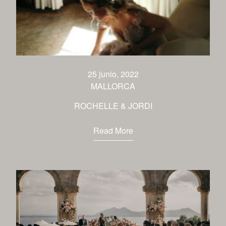
25 junio, 2022
MALLORCA
ROCHELLE & JORDI
Read More