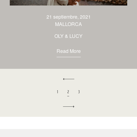
21 septiembre, 2021
MALLORCA
OLY & LUCY
Read More
1
2
3