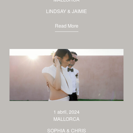
LINDSAY & JAIMIE
Read More
1 abril, 2024
MALLORCA
SOPHIA & CHRIS