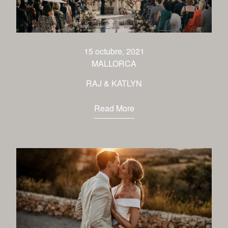
15 octubre, 2021
MALLORCA
RAJ & KATLYN
Read More