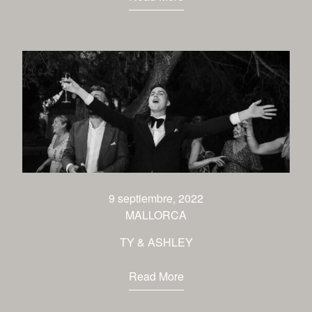
9 septiembre, 2022
MALLORCA
TY & ASHLEY
Read More