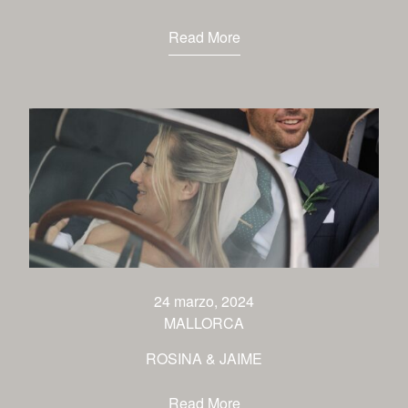
Read More
24 marzo, 2024
MALLORCA
ROSINA & JAIME
Read More